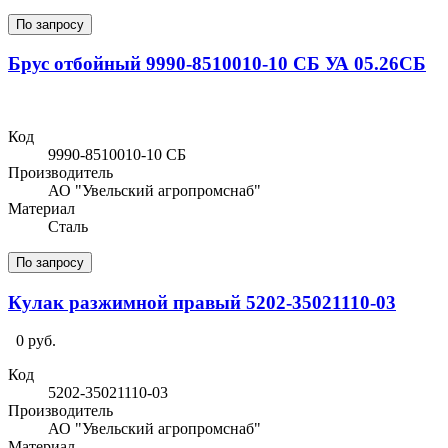
По запросу
Брус отбойный 9990-8510010-10 СБ УА 05.26СБ
Код
9990-8510010-10 СБ
Производитель
АО "Увельский агропромснаб"
Материал
Сталь
По запросу
Кулак разжимной правый 5202-35021110-03
0 руб.
Код
5202-35021110-03
Производитель
АО "Увельский агропромснаб"
Материал