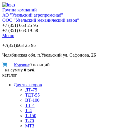
Группа компаний
АО "Увельский агропромснаб"
ООО "Увельский механический завод"
+7 (351) 663-25-95
+7 (351) 663-19-58
Меню
+7(351)663-25-95
Челябинская обл. п.Увельский ул. Сафонова, 2Б
0 позиций
Корзина
на сумму
0 руб.
каталог
Для тракторов
ДТ-75
ТДТ-55
ВТ-100
ТТ-4
Т-4
Т-150
Т-70
МТЗ