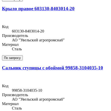
Крыло правое 603130-8403014-20
Код
603130-8403014-20
Производитель
АО "Увельский агропромснаб"
Материал
Сталь
По запросу
Сальник ступицы с обоймой 99858-3104035-10
Код
99858-3104035-10
Производитель
АО "Увельский агропромснаб"
Материал
Сталь