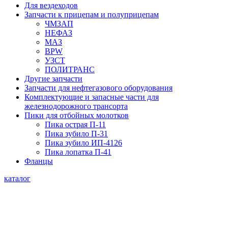
Для вездеходов
Запчасти к прицепам и полуприцепам
ЧМЗАП
НЕФАЗ
МАЗ
BPW
УЗСТ
ПОЛИТРАНС
Другие запчасти
Запчасти для нефтегазового оборудования
Комплектующие и запасные части для
железнодорожного трансорта
Пики для отбойных молотков
Пика острая П-11
Пика зубило П-31
Пика зубило ИП-4126
Пика лопатка П-41
Фланцы
каталог