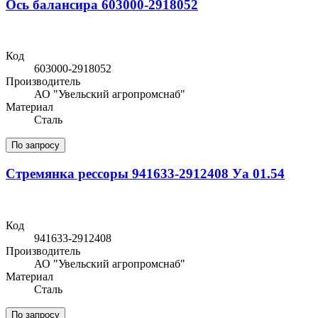
Ось балансира 603000-2918052
Код
603000-2918052
Производитель
АО "Увельский агропромснаб"
Материал
Сталь
По запросу
Стремянка рессоры 941633-2912408 Уа 01.54
Код
941633-2912408
Производитель
АО "Увельский агропромснаб"
Материал
Сталь
По запросу