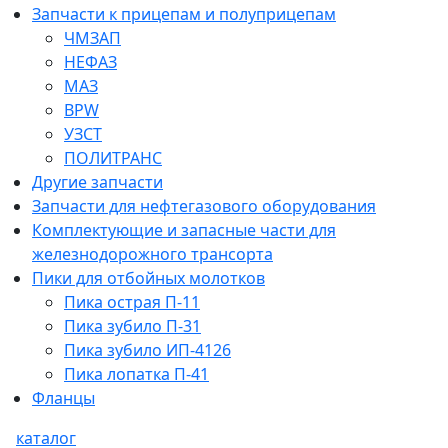
Запчасти к прицепам и полуприцепам
ЧМЗАП
НЕФАЗ
МАЗ
BPW
УЗСТ
ПОЛИТРАНС
Другие запчасти
Запчасти для нефтегазового оборудования
Комплектующие и запасные части для
железнодорожного трансорта
Пики для отбойных молотков
Пика острая П-11
Пика зубило П-31
Пика зубило ИП-4126
Пика лопатка П-41
Фланцы
каталог