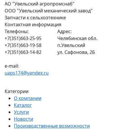
АО "Увельский агропромснаб"
ООО "Увельский механический завод"
Запчасти к сельхозтехнике
Контактная информация
Телефоны:
Адрес:
+7(351)663-25-95
Челябинская обл.
+7(351)663-19-58
п.Увельский
+7(351)663-14-82
ул. Сафонова, 2Б
e-mail:
uaps174@yandex.ru
Категории
О компании
Каталог
Услуги
Новости
Производственные возможности