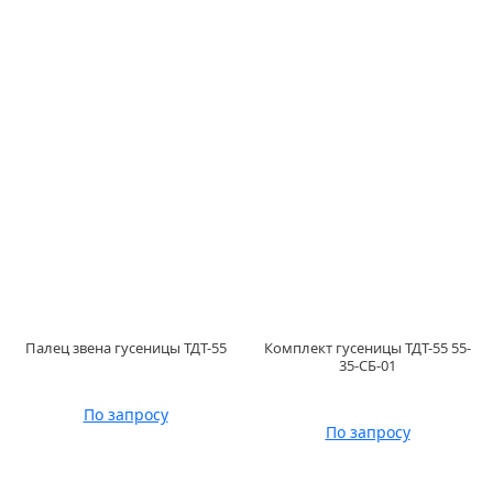
Палец звена гусеницы ТДТ-55
Комплект гусеницы ТДТ-55 55-
35-СБ-01
По запросу
По запросу