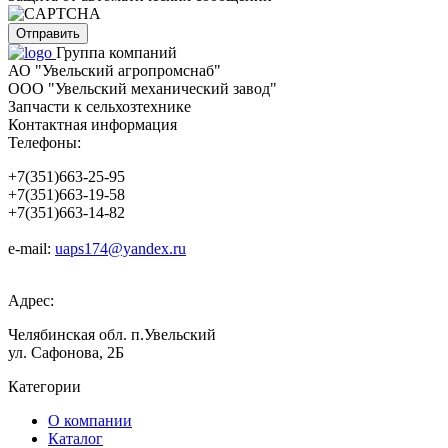
Группа компаний
АО "Увельский агропромснаб"
ООО "Увельский механический завод"
Запчасти к сельхозтехнике
Контактная информация
Телефоны:
+7(351)663-25-95
+7(351)663-19-58
+7(351)663-14-82
e-mail:
uaps174@yandex.ru
Адрес:
Челябинская обл. п.Увельский
ул. Сафонова, 2Б
Категории
О компании
Каталог