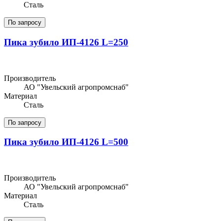
Сталь
По запросу
Пика зубило ИП-4126 L=250
Производитель
АО "Увельский агропромснаб"
Материал
Сталь
По запросу
Пика зубило ИП-4126 L=500
Производитель
АО "Увельский агропромснаб"
Материал
Сталь