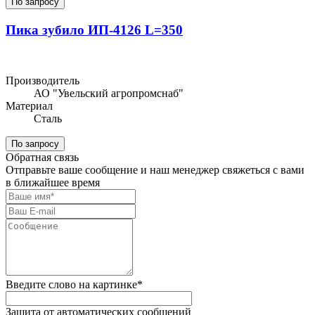
По запросу
Пика зубило ИП-4126 L=350
Производитель
АО "Увельский агропромснаб"
Материал
Сталь
По запросу
Обратная связь
Отправьте ваше сообщение и наш менеджер свяжеться с вами
в ближайшее время
Введите слово на картинке
*
Защита от автоматических сообщений