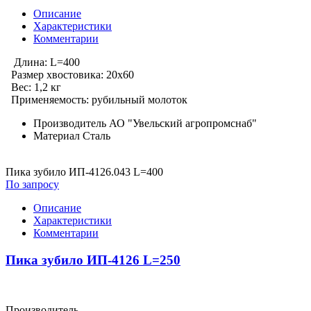
Описание
Характеристики
Комментарии
Длина: L=400
Размер хвостовика: 20х60
Вес: 1,2 кг
Применяемость: рубильный молоток
Производитель
АО "Увельский агропромснаб"
Материал
Сталь
Пика зубило ИП-4126.043 L=400
По запросу
Описание
Характеристики
Комментарии
Пика зубило ИП-4126 L=250
Производитель