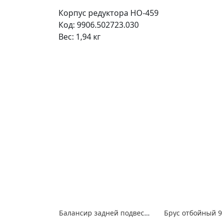
Корпус редуктора НО-459
Код: 9906.502723.030
Вес: 1,94 кг
Балансир задней подвески 603000-2918010