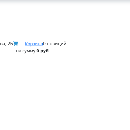
ва, 2Б
0 позиций
Корзина
на сумму
0 руб.