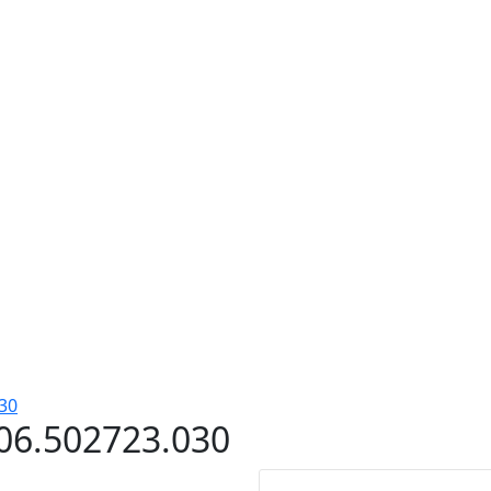
30
06.502723.030