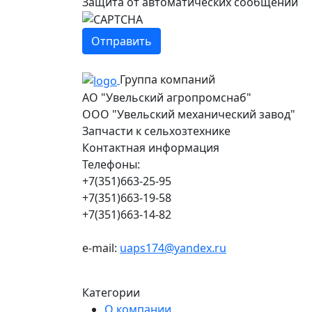
Защита от автоматических сообщений
Группа компаний
АО "Увельский агропромснаб"
ООО "Увельский механический завод"
Запчасти к сельхозтехнике
Контактная информация
Телефоны:
+7(351)663-25-95
+7(351)663-19-58
+7(351)663-14-82
e-mail:
uaps174@yandex.ru
Категории
О компании