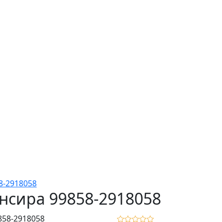
8-2918058
нсира 99858-2918058