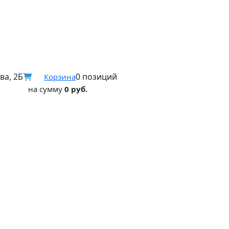
ва, 2Б
0 позиций
Корзина
на сумму
0 руб.