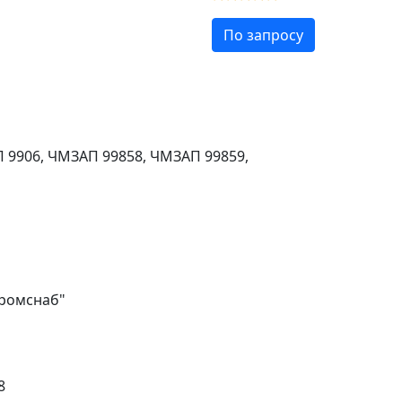
По запросу
 9906, ЧМЗАП 99858, ЧМЗАП 99859,
промснаб"
8