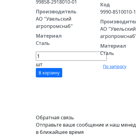
99858-2918010-01
Код
Производитель
9990-8510010-1
АО "Увельский
Производите
агропромснаб"
АО "Увельский
Материал
агропромснаб
Сталь
Материал
Сталь
шт
По запросу
В корзину
Обратная связь
Отправьте ваше сообщение и наш менед
в ближайшее время