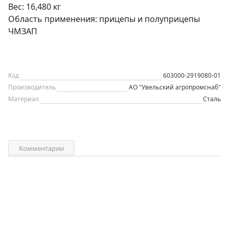
Вес: 16,480 кг
Область применения: прицепы и полуприцепы
ЧМЗАП
Код
603000-2919080-01
Производитель
АО "Увельский агропромснаб"
Материал
Сталь
Комментарии