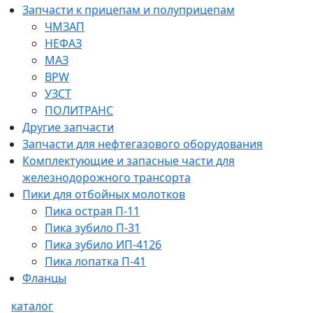
Запчасти к прицепам и полуприцепам
ЧМЗАП
НЕФАЗ
МАЗ
BPW
УЗСТ
ПОЛИТРАНС
Другие запчасти
Запчасти для нефтегазового оборудования
Комплектующие и запасные части для
железнодорожного трансорта
Пики для отбойных молотков
Пика острая П-11
Пика зубило П-31
Пика зубило ИП-4126
Пика лопатка П-41
Фланцы
каталог