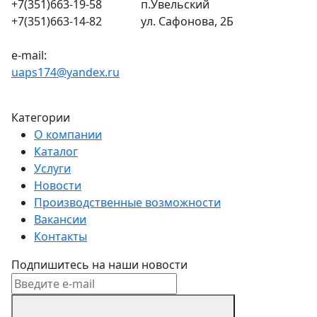
+7(351)663-19-58
п.Увельский
+7(351)663-14-82
ул. Сафонова, 2Б
e-mail:
uaps174@yandex.ru
Категории
О компании
Каталог
Услуги
Новости
Производственные возможности
Вакансии
Контакты
Подпишитесь на наши новости