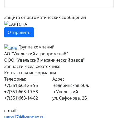
Защита от автоматических сообщений
Группа компаний
АО "Увельский агропромснаб"
ООО "Увельский механический завод"
Запчасти к сельхозтехнике
Контактная информация
Телефоны:
Адрес:
+7(351)663-25-95
Челябинская обл.
+7(351)663-19-58
п.Увельский
+7(351)663-14-82
ул. Сафонова, 2Б
e-mail:
uaps174@yandex.ru