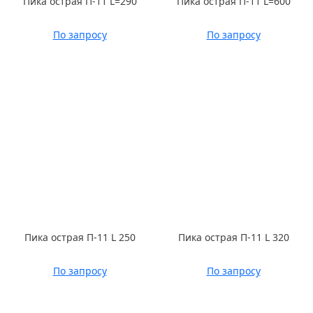
Пика острая П-11 L=290
Пика острая П-11 L=600
По запросу
По запросу
Пика острая П-11 L 250
Пика острая П-11 L 320
По запросу
По запросу