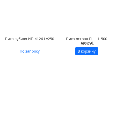
Пика зубило ИП-4126 L=250
Пика острая П-11 L 500
690 руб.
По запросу
В корзину